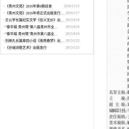
2016/11/12
·
《青州文苑》2016年第6期目录
2016/1/17
·
《青州文苑》2016年将正式出版发行…
2015/4/16
·
王公学长篇纪实文学《信义无价》出…
2015/4/16
·
“泰华城·青州情”第八届青州市全…
2015/4/16
·
“泰华城·青州情”青州市第八届全…
2015/1/22
·
刘继孔长篇章回小说《南燕春梦》出…
2015/1/22
·
《孙瑞诗歌艺术》出版发行