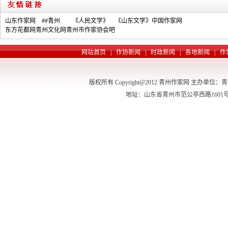
山东作家网
##青州
《人民文学》
《山东文学》
中国作家网
东方花都网
青州文化网
青州市作家协会吧
网站首页 | 作协新闻 | 时政新闻 | 各地新闻 | 作
版权所有 Copyright@2012 青州作家网 主办单位
地址：山东省青州市范公亭西路1601号 电话：13